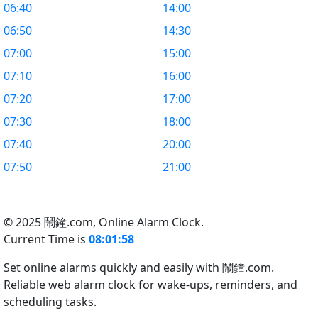
06:40
14:00
06:50
14:30
07:00
15:00
07:10
16:00
07:20
17:00
07:30
18:00
07:40
20:00
07:50
21:00
© 2025 鬧鐘.com,
Online Alarm Clock.
Current Time is
08:01:58
Set online alarms quickly and easily with 鬧鐘.com.
Reliable web alarm clock for wake-ups, reminders, and
scheduling tasks.