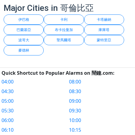
Major Cities in 哥倫比亞
伊巴格
卡利
卡塔赫納
巴蘭基亞
布卡拉曼加
庫庫塔
波哥大
聖馬爾塔
蒙特里亞
麥德林
Quick Shortcut to Popular Alarms on 鬧鐘.com:
04:00
08:00
04:30
08:30
05:00
09:00
05:30
09:30
06:00
10:00
06:10
10:15