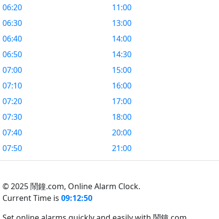
06:20
11:00
06:30
13:00
06:40
14:00
06:50
14:30
07:00
15:00
07:10
16:00
07:20
17:00
07:30
18:00
07:40
20:00
07:50
21:00
© 2025 鬧鐘.com,
Online Alarm Clock.
Current Time is
09:12:50
Set online alarms quickly and easily with 鬧鐘.com.